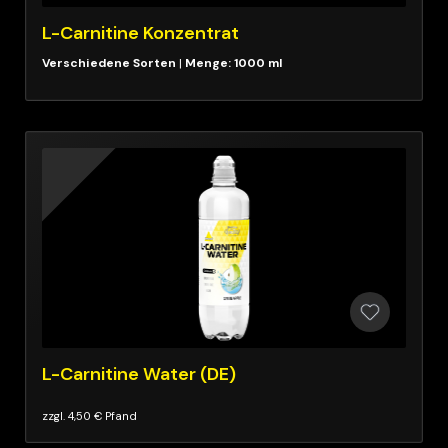
L-Carnitine Konzentrat
|
Menge: 1000 ml
L-Carnitine Water (DE)
zzgl. 4,50 € Pfand