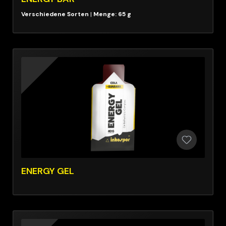
|
Menge: 65 g
ENERGY GEL