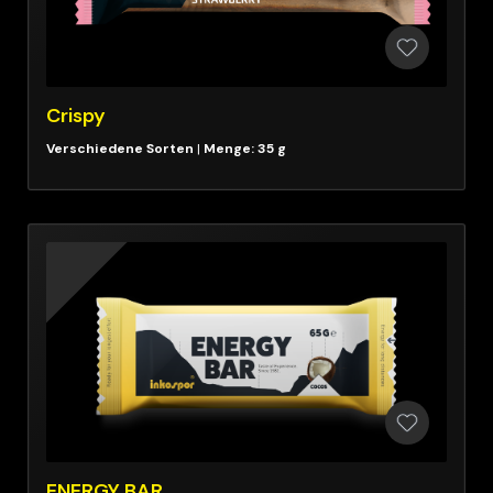
Crispy
|
Menge: 35 g
ENERGY BAR