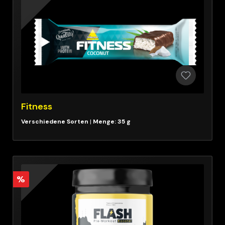
Fitness
|
Menge: 35 g
%