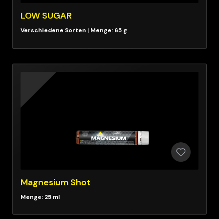
LOW SUGAR
|
Menge: 65 g
Magnesium Shot
Menge: 25 ml