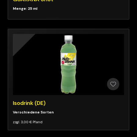
Menge: 25 ml
Isodrink (DE)
zzgl. 3,00 € Pfand