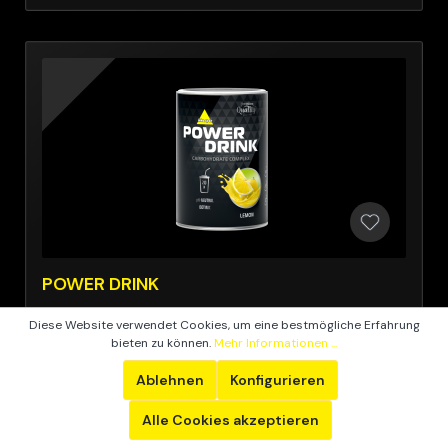
POWER DRINK
Diese Website verwendet Cookies, um eine bestmögliche Erfahrung
bieten zu können.
Mehr Informationen ...
Ablehnen
Konfigurieren
Alle Cookies akzeptieren