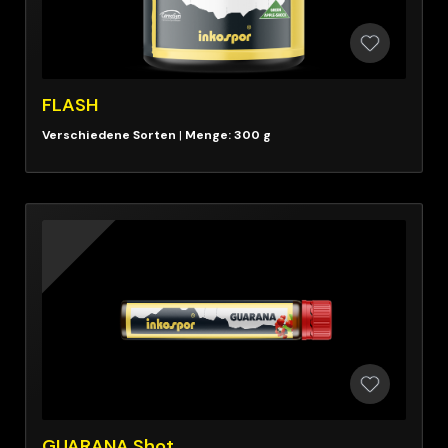
FLASH
|
Menge: 300 g
GUARANA Shot