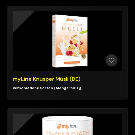
myLine Knusper Müsli (DE)
|
Menge: 500 g