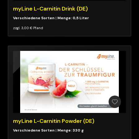
myLine L-Carnitin Drink (DE)
|
Menge: 0,5 Liter
zzgl. 3,00 € Pfand
myLine L-Carnitin Powder (DE)
|
Menge: 330 g