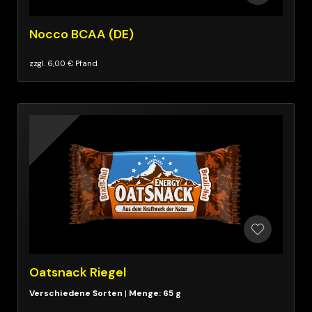
Nocco BCAA (DE)
zzgl. 6,00 € Pfand
Oatsnack Riegel
|
Menge: 65 g