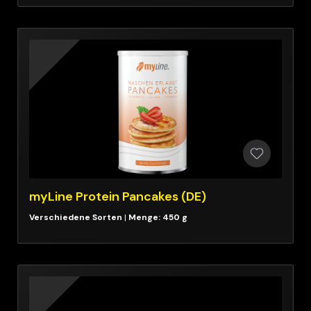
myLine Protein Pancakes (DE)
|
Menge: 450 g