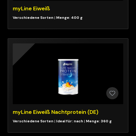
myLine Eiweiß
|
Menge: 400 g
myLine Eiweiß Nachtprotein (DE)
|
Ideal für: nach
|
Menge: 360 g