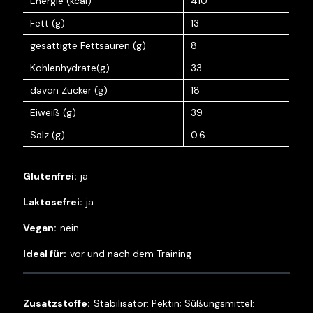
Energie (kcal)
410
Fett (g)
13
gesättigte Fettsäuren (g)
8
Kohlenhydrate(g)
33
davon Zucker (g)
18
Eiweiß (g)
39
Salz (g)
0.6
ja
ja
nein
vor und nach dem Training
Stabilisator: Pektin; Süßungsmittel: