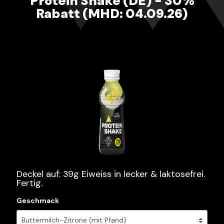
Protein Shake (DE) - 30%
Rabatt (MHD: 04.09.26)
Deckel auf: 39g Eiweiss in lecker & laktosefrei.
Fertig.
Geschmack