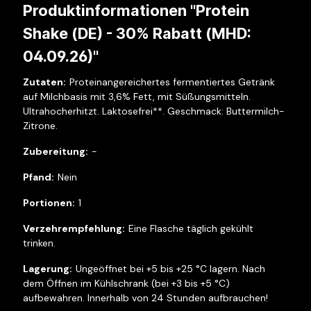
Produktinformationen "Protein
Shake (DE) - 30% Rabatt (MHD:
04.09.26)"
Proteinangereichertes fermentiertes Getränk
auf Milchbasis mit 3,6% Fett, mit Süßungsmitteln.
Ultrahocherhitzt. Laktosefrei**. Geschmack: Buttermilch-
Zitrone.
-
Nein
1
Eine Flasche täglich gekühlt
trinken.
Ungeöffnet bei +5 bis +25 °C lagern. Nach
dem Öffnen im Kühlschrank (bei +3 bis +5 °C)
aufbewahren. Innerhalb von 24 Stunden aufbrauchen!