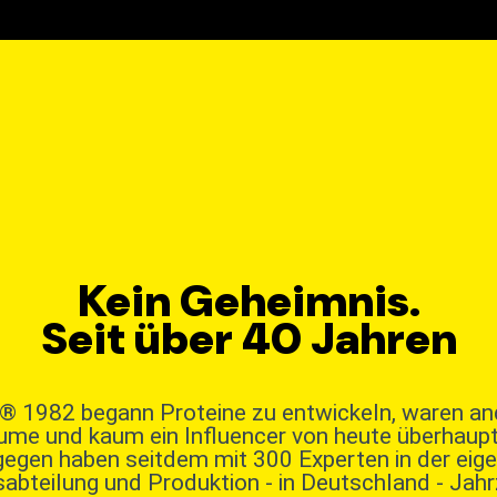
Kein Geheimnis.
Seit über 40 Jahren
r® 1982 begann Proteine zu entwickeln, waren an
ume und kaum ein Influencer von heute überhaupt
gegen haben seitdem mit 300 Experten in der eig
abteilung und Produktion - in Deutschland - Jah