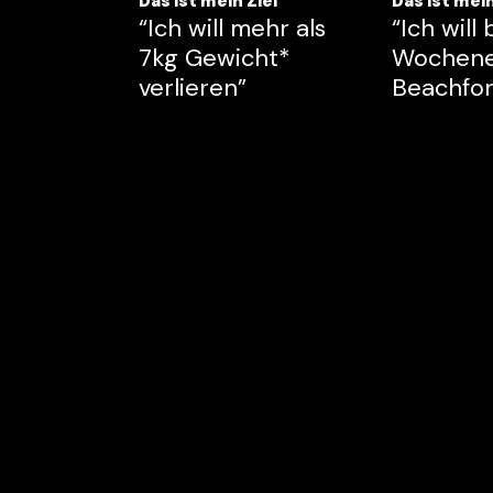
Das ist mein Ziel
Das ist mein
“Ich will mehr als
“Ich will
7kg Gewicht*
Wochene
verlieren”
Beachfor