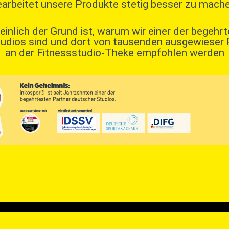
earbeitet unsere Produkte stetig besser zu mache
nlich der Grund ist, warum wir einer der begehr
udios sind und dort von tausenden ausgewieser P
an der Fitnessstudio-Theke empfohlen werden