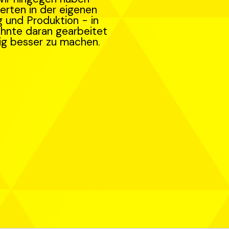
rten in der eigenen
 und Produktion - in
hnte daran gearbeitet
ig besser zu machen.