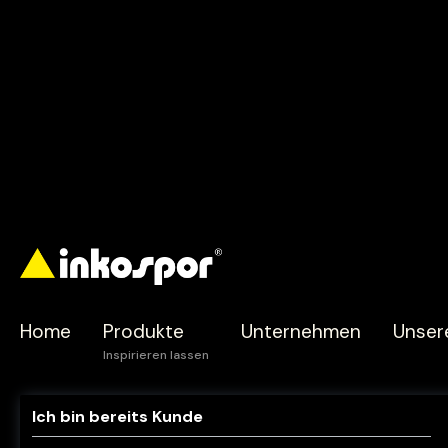
Home
Produkte
Unternehmen
Unser
Ich bin bereits Kunde
Zur Kategorie Produkte