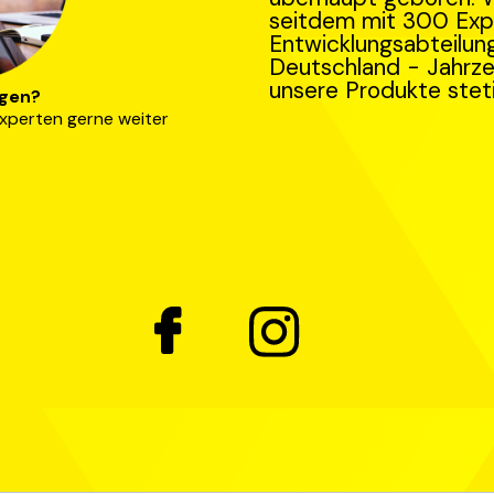
seitdem mit 300 Expe
Entwicklungsabteilung
Deutschland - Jahrze
unsere Produkte stet
agen?
 Experten gerne weiter